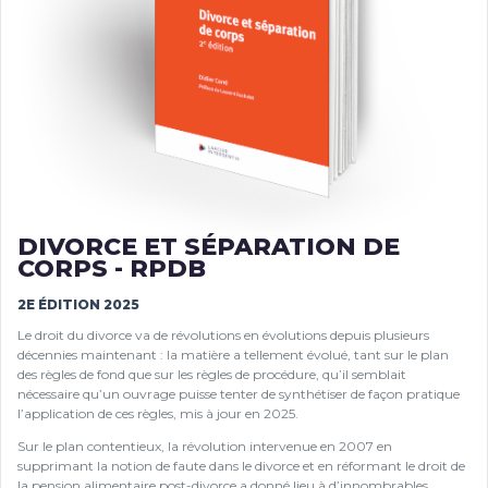
DIVORCE ET SÉPARATION DE
CORPS - RPDB
2E ÉDITION 2025
Le droit du divorce va de révolutions en évolutions depuis plusieurs
décennies maintenant : la matière a tellement évolué, tant sur le plan
des règles de fond que sur les règles de procédure, qu’il semblait
nécessaire qu’un ouvrage puisse tenter de synthétiser de façon pratique
l’application de ces règles, mis à jour en 2025.
Sur le plan contentieux, la révolution intervenue en 2007 en
supprimant la notion de faute dans le divorce et en réformant le droit de
la pension alimentaire post-divorce a donné lieu à d’innombrables