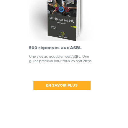
500 réponses aux ASBL
Une aide au quotidien des ASBL. Une
guide précieux pour tous les praticiens.
EN SAVOIR PLUS