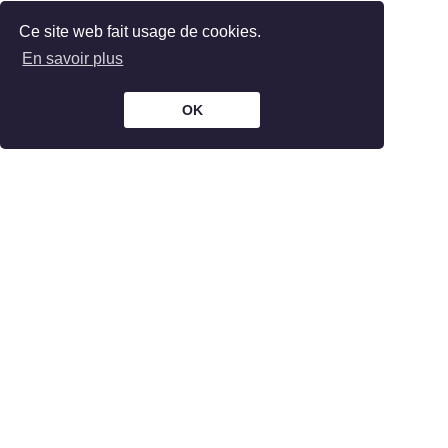
Ce site web fait usage de cookies.
En savoir plus
OK
The Bar is part of