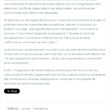
commentaires et décisions de jurisprudence, qui ont progressivement
dessiné et clarifié les règles désormais applicables : de nombreuses
controverses sont désormais dépassées.
Se pencher sur ces règles de fond pour mieux les comprendre et guider le
praticien dans les méandres des procédures, telle est la vocation du
présent ouvrage : que signifie désunion irrémédiable ? Comment la
prouver ? Comment diligenter la procédure ? Quelles en sont les
conséquences ? La faute a-t-elle encore un rôle à jouer et dans
l’affirmative, comment la faire valoir ?
Le divorce par consentement mutuel n’a eu de cesse de se simplifier pour
tendre vers un divorce quasi-administratif, où la procédure est désormais
– et sauf exceptions particulières – écrite, sans que les époux ne doivent
plus comparaître.
Enfin, l’intégration de l’ensemble du contentieux familial au sein du
tribunal de la famille a également donné lieu à des évolutions notables et
des clarifications rendues nécessaires en raison de la complexité de
certaines situations procédurales.
Editeur :
Larcier - Intersentia