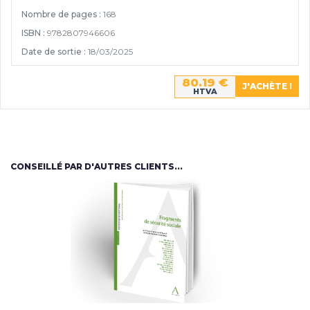
Nombre de pages :
168
ISBN :
9782807946606
Date de sortie :
18/03/2025
80.19 €
HTVA
CONSEILLÉ PAR D'AUTRES CLIENTS...