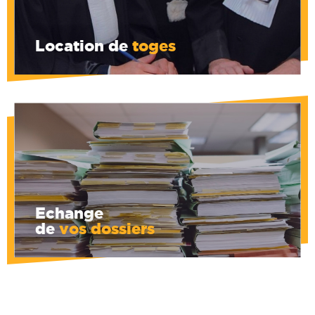
Location de
toges
Consultation de l'état d'un dossier en dépôt
: est-il toujours là ? A-t-il été déjà repris ?
Introduisez le code du dossier...
Echange
de
vos dossiers