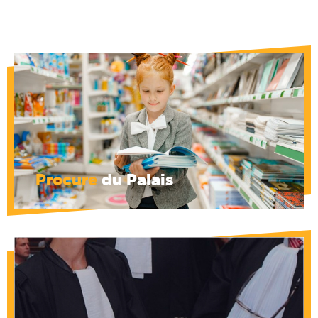
Impression de dernière minute, petites
fournitures de bureau, bavettes...
Demandez-nous ce dont vous avez besoin
et nous ferons l'impossible pour vous
l'obtenir.
Procure
du Palais
De nouvelles toges sont à votre disposition
au vestiaire, en taille Small, Large et Xtra
Large au prix de 3 € la location.