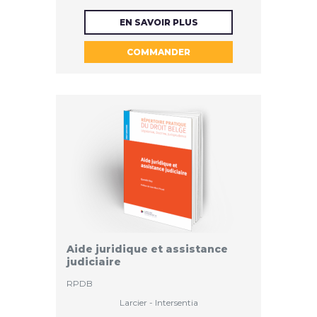
56.6 €
EN SAVOIR PLUS
COMMANDER
HTVA
Aide juridique et assistance
judiciaire
RPDB
Larcier - Intersentia