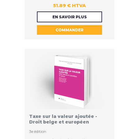
51.89 € HTVA
51.89 €
EN SAVOIR PLUS
COMMANDER
HTVA
Taxe sur la valeur ajoutée -
Droit belge et européen
3e édition