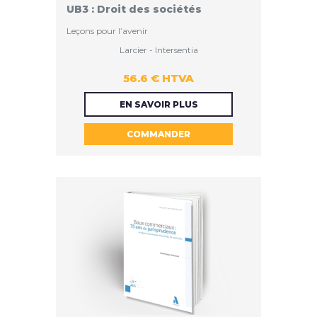
UB3 : Droit des sociétés
Leçons pour l’avenir
Larcier - Intersentia
56.6 € HTVA
56.6 €
EN SAVOIR PLUS
COMMANDER
HTVA