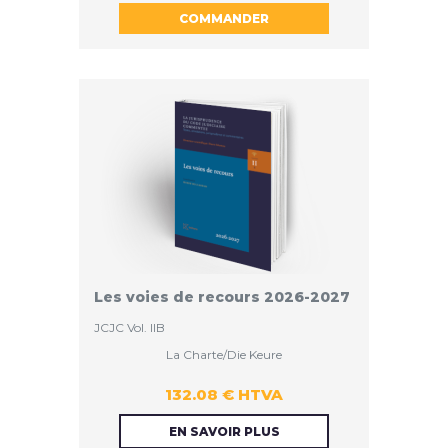
COMMANDER
HTVA
Les voies de recours 2026-2027
JCJC Vol. IIB
La Charte/Die Keure
132.08 € HTVA
132.08 €
EN SAVOIR PLUS