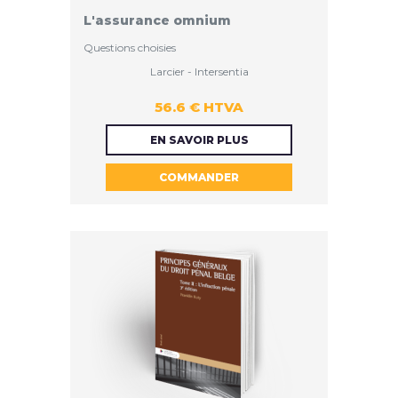
L'assurance omnium
Questions choisies
Larcier - Intersentia
56.6 € HTVA
56.6 €
EN SAVOIR PLUS
COMMANDER
HTVA