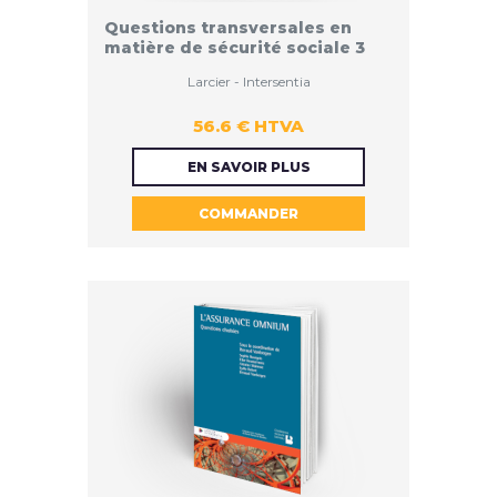
Questions transversales en
matière de sécurité sociale 3
Larcier - Intersentia
56.6 € HTVA
56.6 €
EN SAVOIR PLUS
COMMANDER
HTVA