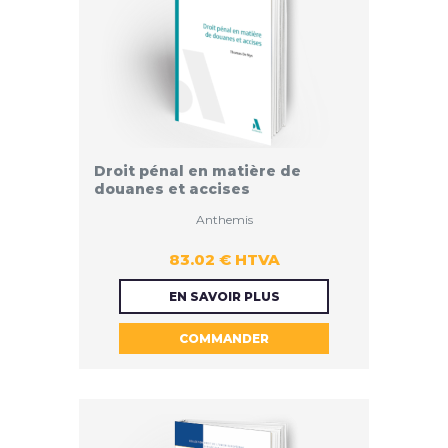
Droit pénal en matière de
douanes et accises
Anthemis
83.02 € HTVA
83.02 €
EN SAVOIR PLUS
COMMANDER
HTVA