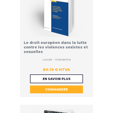
Le droit européen dans la lutte
contre les violences sexistes et
sexuelles
Larcier - Intersentia
80.19 € HTVA
80.19 €
EN SAVOIR PLUS
COMMANDER
HTVA