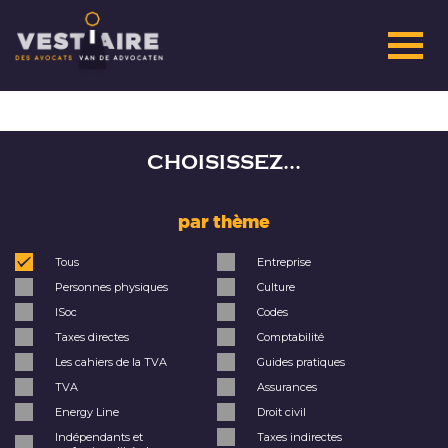
CHOISISSEZ...
par thème
Tous
Entreprise
Personnes physiques
Culture
ISoc
Codes
Taxes directes
Comptabilité
Les cahiers de la TVA
Guides pratiques
TVA
Assurances
Energy Line
Droit civil
Indépendants et
Taxes indirectes