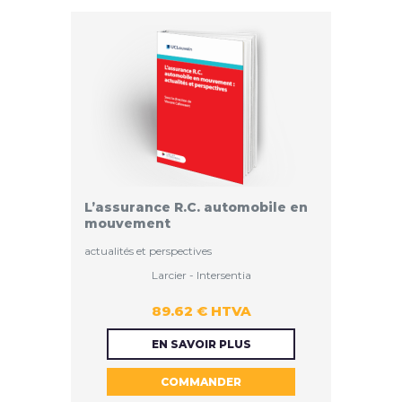
L’assurance R.C. automobile en
mouvement
actualités et perspectives
Larcier - Intersentia
89.62 € HTVA
89.62 €
EN SAVOIR PLUS
COMMANDER