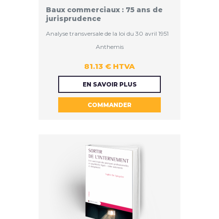
Baux commerciaux : 75 ans de
jurisprudence
Analyse transversale de la loi du 30 avril 1951
Anthemis
81.13 € HTVA
81.13 €
EN SAVOIR PLUS
COMMANDER
HTVA