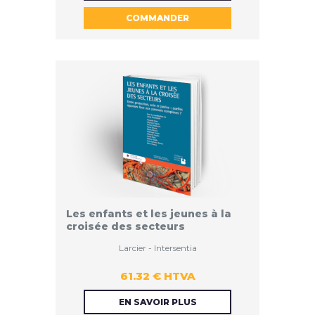
COMMANDER
HTVA
Les enfants et les jeunes à la
croisée des secteurs
Larcier - Intersentia
61.32 € HTVA
61.32 €
EN SAVOIR PLUS