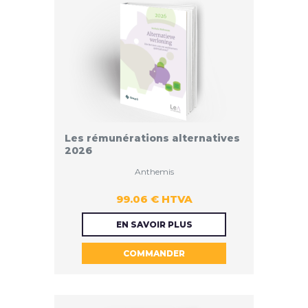
Les rémunérations alternatives
2026
Anthemis
99.06 € HTVA
99.06 €
EN SAVOIR PLUS
COMMANDER
HTVA