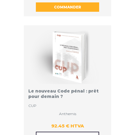
COMMANDER
HTVA
Le nouveau Code pénal : prêt
pour demain ?
CUP
Anthemis
92.45 € HTVA
92.45 €