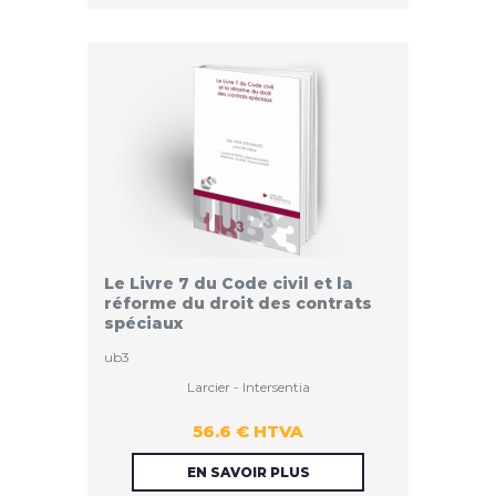
HTVA
Le Livre 7 du Code civil et la
réforme du droit des contrats
spéciaux
ub3
Larcier - Intersentia
56.6 € HTVA
56.6 €
EN SAVOIR PLUS