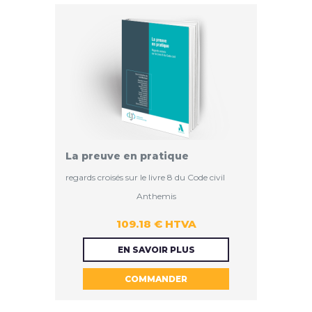
La preuve en pratique
regards croisés sur le livre 8 du Code civil
Anthemis
109.18 € HTVA
109.18 €
EN SAVOIR PLUS
COMMANDER
HTVA