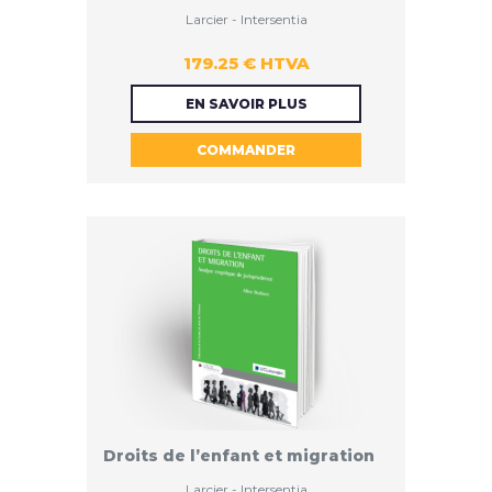
Larcier - Intersentia
179.25 € HTVA
179.25 €
EN SAVOIR PLUS
COMMANDER
HTVA
Droits de l’enfant et migration
Larcier - Intersentia