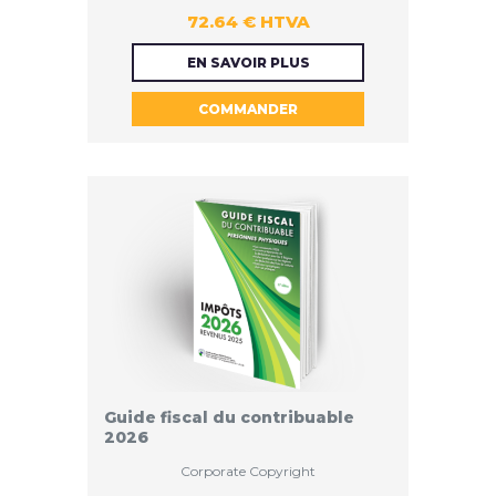
72.64 € HTVA
72.64 €
EN SAVOIR PLUS
COMMANDER
HTVA
Guide fiscal du contribuable
2026
Corporate Copyright