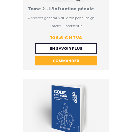
Tome 2 - L'infraction pénale
Principes généraux du droit pénal belge
Larcier - Intersentia
106.6 € HTVA
106.6 €
EN SAVOIR PLUS
COMMANDER
HTVA