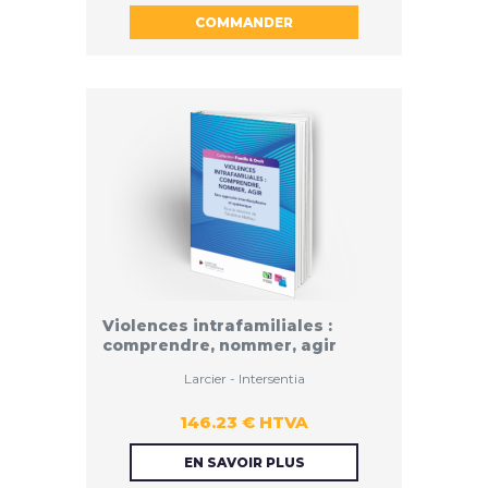
COMMANDER
HTVA
Violences intrafamiliales :
comprendre, nommer, agir
Larcier - Intersentia
146.23 € HTVA
146.23 €
EN SAVOIR PLUS