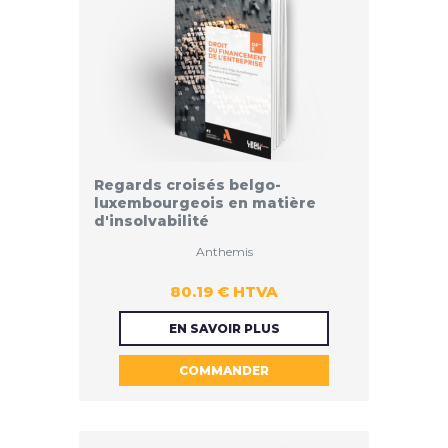
Regards croisés belgo-
luxembourgeois en matière
d'insolvabilité
Anthemis
80.19 € HTVA
80.19 €
EN SAVOIR PLUS
COMMANDER
HTVA