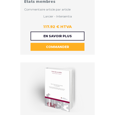
États membres
Commentaire article par article
Larcier - Intersentia
117.92 € HTVA
117.92 €
EN SAVOIR PLUS
COMMANDER
HTVA