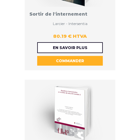
Sortir de l'internement
Larcier - Intersentia
80.19 € HTVA
80.19 €
EN SAVOIR PLUS
COMMANDER
HTVA