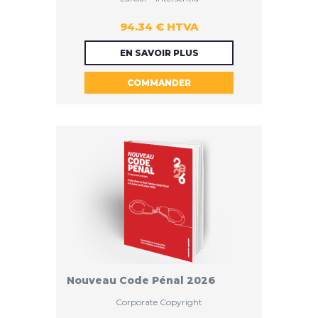
94.34 € HTVA
94.34 €
EN SAVOIR PLUS
COMMANDER
HTVA
Nouveau Code Pénal 2026
Corporate Copyright