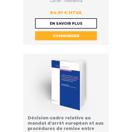
Larcier - Intersentia
84.91 € HTVA
84.91 €
EN SAVOIR PLUS
COMMANDER
HTVA
Décision-cadre relative au
mandat d'arrêt européen et aux
procédures de remise entre