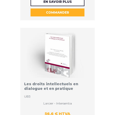
EN SAVOIR PLUS
COMMANDER
HTVA
Les droits intellectuels en
dialogue et en pratique
UB3
Larcier - Intersentia
56.6 € HTVA