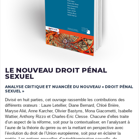
LE NOUVEAU DROIT PÉNAL
SEXUEL
ANALYSE CRITIQUE ET NUANCÉE DU NOUVEAU « DROIT PÉNAL
SEXUEL »
Divisé en huit parties, cet ouvrage rassemble les contributions des
différents orateurs : Laure Letellier, Diane Bernard, Chloé Brière,
Maryse Alié, Anne Karcher, Olivier Bastyns, Mona Giacometti, Isabelle
Wattier, Anthony Rizzo et Charles-Eric Clesse. Chacune d’elles traite
d’un aspect de la réforme, soit pour la contextualiser, en l’analysant à
l’aune de la théorie du genre ou en la mettant en perspective avec
l’évolution du droit de l’Union européenne, soit pour en éclairer la
portée. Les notions nouvelles d’autodétermination sexuelle, de