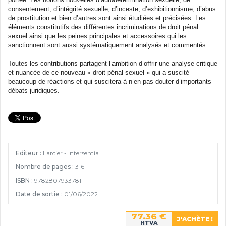
consentement, d’intégrité sexuelle, d’inceste, d’exhibitionnisme, d’abus
de prostitution et bien d’autres sont ainsi étudiées et précisées. Les
éléments constitutifs des différentes incriminations de droit pénal
sexuel ainsi que les peines principales et accessoires qui les
sanctionnent sont aussi systématiquement analysés et commentés.
Toutes les contributions partagent l’ambition d’offrir une analyse critique
et nuancée de ce nouveau « droit pénal sexuel » qui a suscité
beaucoup de réactions et qui suscitera à n’en pas douter d’importants
débats juridiques.
Editeur :
Larcier - Intersentia
Nombre de pages :
316
ISBN :
9782807933781
Date de sortie :
01/06/2022
77.36 €
HTVA