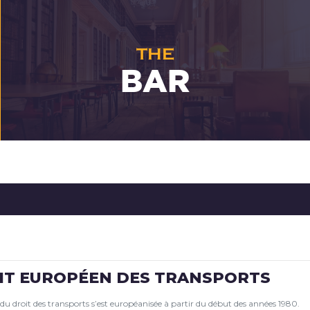
THE
BAR
IT EUROPÉEN DES TRANSPORTS
du droit des transports s’est européanisée à partir du début des années 1980.