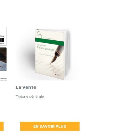
La vente
Théorie générale
EN SAVOIR PLUS