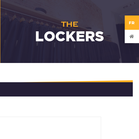
THE
FR
LOCKERS