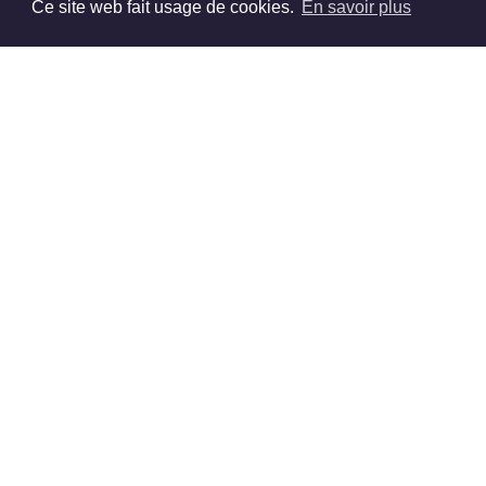
Ce site web fait usage de cookies.
En savoir plus
The Bar is part of