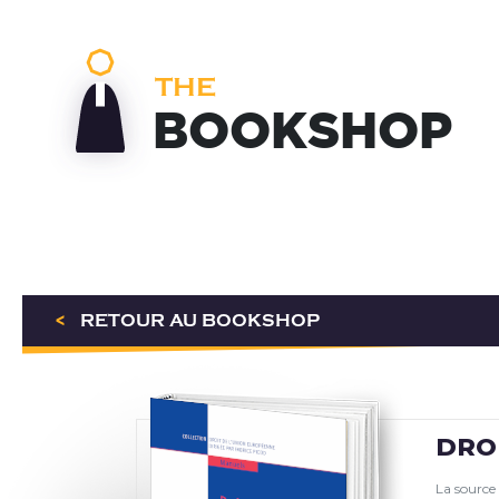
THE
BOOKSHOP
<
RETOUR AU BOOKSHOP
DRO
La source 