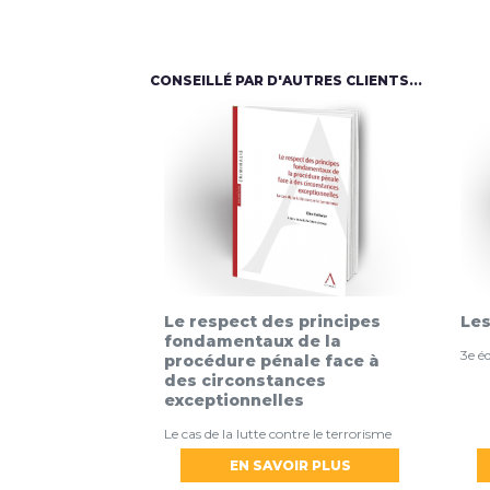
CONSEILLÉ PAR D'AUTRES CLIENTS...
Le respect des principes
Les
fondamentaux de la
3e é
procédure pénale face à
des circonstances
exceptionnelles
Le cas de la lutte contre le terrorisme
EN SAVOIR PLUS