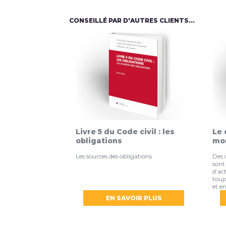
CONSEILLÉ PAR D'AUTRES CLIENTS...
Livre 5 du Code civil : les
Le 
obligations
mo
Les sources des obligations
Des 
sont
d’ac
touj
et en
EN SAVOIR PLUS