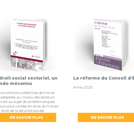
droit social sectoriel, un
La réforme du Conseil d'
nde méconnu
Anno 2023
conventions collectives de travail
 adoptées au niveau des secteurs
tivité au sujet de problématiques
ours plus variées en droit du travail
 droit de la sécurité sociale.
EN SAVOIR PLUS
EN SAVOIR PLUS