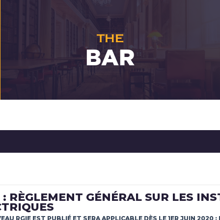
THE
BAR
 : RÈGLEMENT GÉNÉRAL SUR LES IN
CTRIQUES
EAU RGIE EST PUBLIÉ ET SERA APPLICABLE DÈS LE 1ER JUIN 2020 :