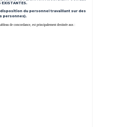
 EXISTANTES.
 disposition du personnel travaillant sur des
es personnes).
tableau de concordance, est principalement destinée aux :