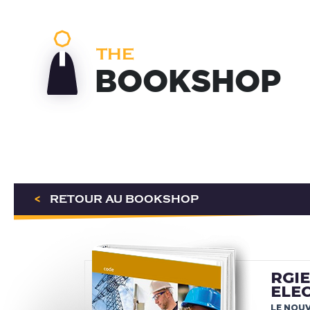
THE
BOOKSHOP
<
RETOUR AU BOOKSHOP
RGIE
ELE
LE NOUV