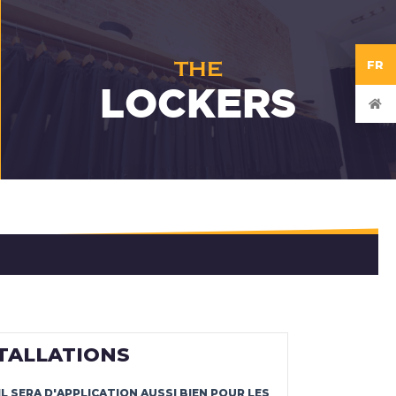
THE
FR
LOCKERS
STALLATIONS
 IL SERA D'APPLICATION AUSSI BIEN POUR LES