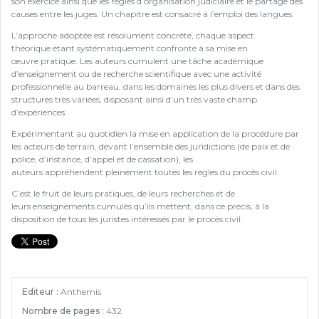
son exercice ainsi que les règles d’organisation judiciaire et le partage des
causes entre les juges. Un chapitre est consacré à l’emploi des langues.
L’approche adoptée est résolument concrète, chaque aspect
théorique étant systématiquement confronté à sa mise en
œuvre pratique. Les auteurs cumulent une tâche académique
d’enseignement ou de recherche scientifique avec une activité
professionnelle au barreau, dans les domaines les plus divers et dans des
structures très variées, disposant ainsi d’un très vaste champ
d’expériences.
Expérimentant au quotidien la mise en application de la procédure par
les acteurs de terrain, devant l’ensemble des juridictions (de paix et de
police, d’instance, d’appel et de cassation), les
auteurs appréhendent pleinement toutes les règles du procès civil.
C’est le fruit de leurs pratiques, de leurs recherches et de
leurs enseignements cumulés qu’ils mettent, dans ce précis, à la
disposition de tous les juristes intéressés par le procès civil.
Editeur :
Anthemis
Nombre de pages :
432