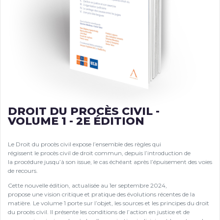
DROIT DU PROCÈS CIVIL -
VOLUME 1 - 2E ÉDITION
Le Droit du procès civil expose l’ensemble des règles qui
régissent le procès civil de droit commun, depuis l’introduction de
la procédure jusqu’à son issue, le cas échéant après l’épuisement des voies
de recours.
Cette nouvelle édition, actualisée au 1er septembre 2024,
propose une vision critique et pratique des évolutions récentes de la
matière. Le volume 1 porte sur l’objet, les sources et les principes du droit
du procès civil. Il présente les conditions de l’action en justice et de