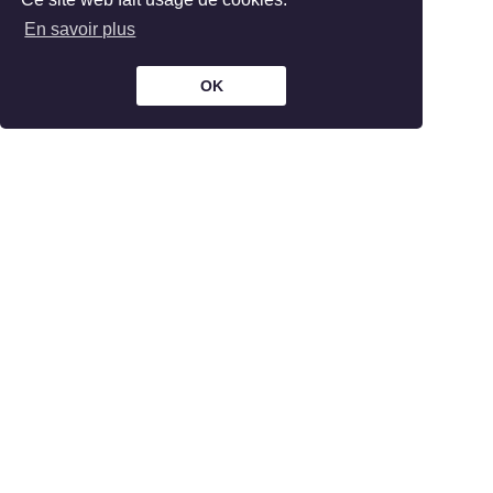
En savoir plus
OK
The Bar is part of