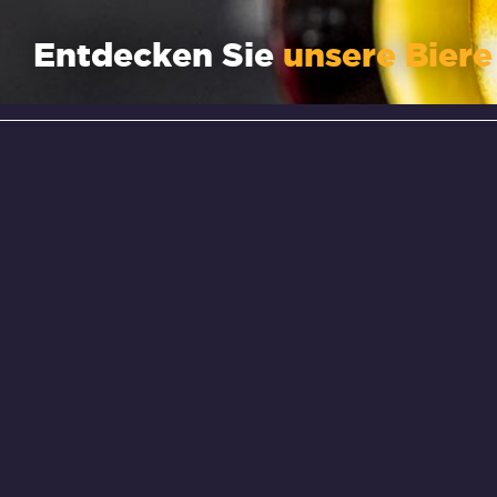
Entdecken Sie
unsere Biere