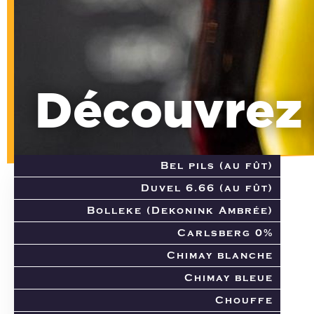
Découvre
Bel pils (au fût)
Duvel 6.66 (au fût)
Bolleke (Dekonink Ambrée)
Carlsberg 0%
Chimay blanche
Chimay bleue
Chouffe