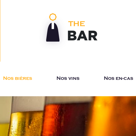
THE
BAR
Nos bières
Nos vins
Nos en-cas