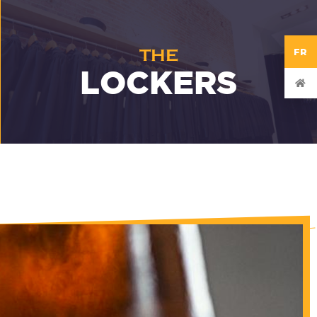
THE
FR
LOCKERS