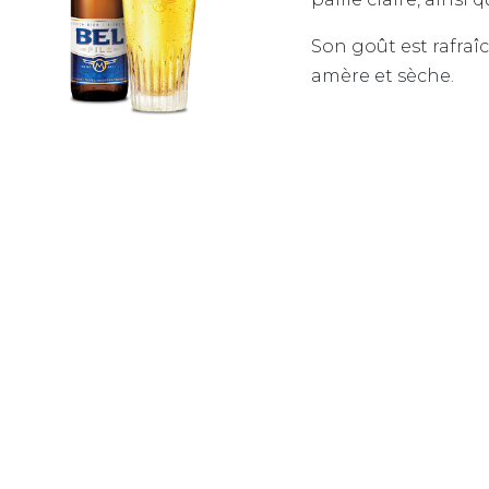
Son goût est rafraî
amère et sèche.