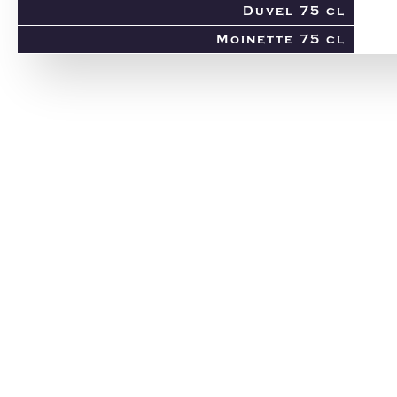
Duvel 75 cl
Moinette 75 cl